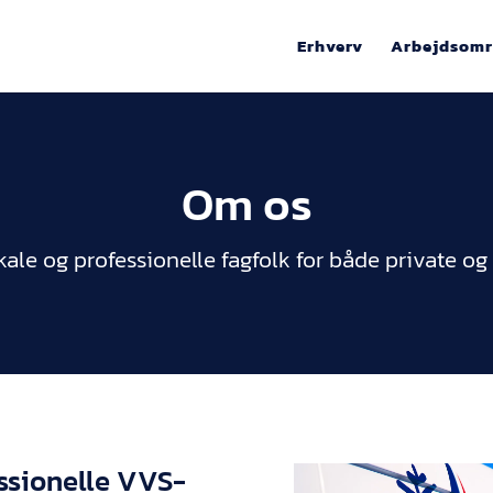
Erhverv
Arbejdsomr
Om os
okale og professionelle fagfolk for både private og
essionelle VVS-