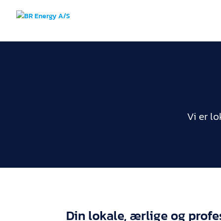
Vi er l
Din lokale, ærlige og prof