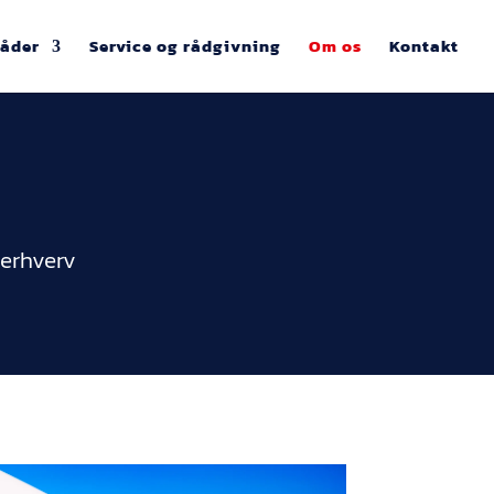
åder
Service og rådgivning
Om os
Kontakt
 erhverv