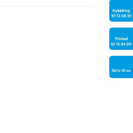
Nykøbing
97 72 08 33
Thisted
92 72 84 00
Skriv til os