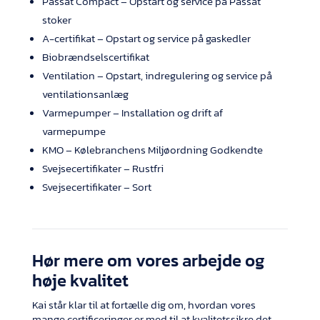
Passat Compact – Opstart og service på Passat
stoker
A-certifikat – Opstart og service på gaskedler
Biobrændselscertifikat
Ventilation – Opstart, indregulering og service på
ventilationsanlæg
Varmepumper – Installation og drift af
varmepumpe
KMO – Kølebranchens Miljøordning Godkendte
Svejsecertifikater – Rustfri
Svejsecertifikater – Sort
Hør mere om vores arbejde og
høje kvalitet
Kai står klar til at fortælle dig om, hvordan vores
mange certificeringer er med til at kvalitetssikre det