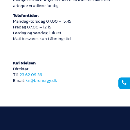
arbejde vi udføre for dig.
Telefontider:
Mandag-torsdag 07.00 – 15.45
Fredag 07.00 – 12.15
Lørdag og søndag: lukket
Mail besvares kun i åbningstid.
Kai Nielsen
Direktør
Tlf.
23 62 09 39
Email:
kn@brenergy.dk